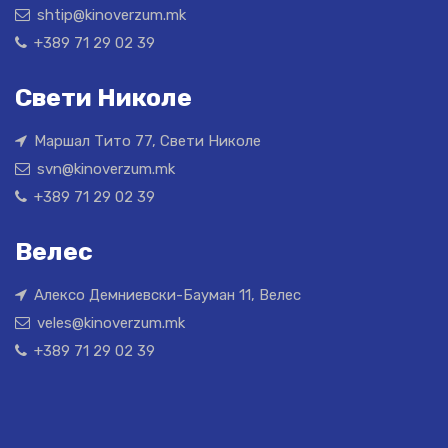
shtip@kinoverzum.mk
+389 71 29 02 39
Свети Николе
Маршал Тито 77, Свети Николе
svn@kinoverzum.mk
+389 71 29 02 39
Велес
Алексо Демниевски-Бауман 11, Велес
veles@kinoverzum.mk
+389 71 29 02 39