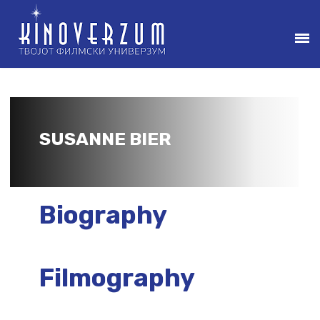
SUSANNE BIER
Biography
Filmography