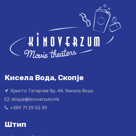
Кисела Вода, Скопје
Христо Татарчев бр. 44, Кисела Вода
skopje@kinoverzum.mk
+389 71 29 02 39
Штип