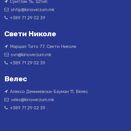
Суитлак 1Б, Штип
shtip@kinoverzum.mk
+389 71 29 02 39
Свети Николе
Маршал Тито 77, Свети Николе
svn@kinoverzum.mk
+389 71 29 02 39
Велес
Алексо Демниевски-Бауман 11, Велес
veles@kinoverzum.mk
+389 71 29 02 39