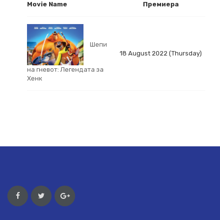
Movie Name
Премиера
Шепи
18 August 2022 (Thursday)
на гневот: Легендата за
Хенк