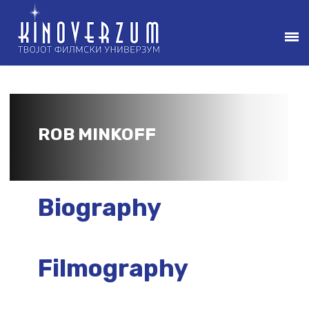
ROB MINKOFF
Biography
Filmography