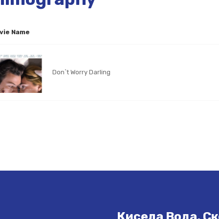
vie Name
Don`t Worry Darling
Кисела Вода, Ск