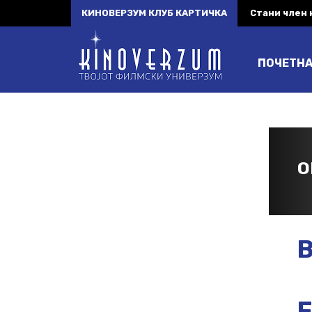
КИНОВЕРЗУМ КЛУБ КАРТИЧКА
Стани член
ПОЧЕТН
O
B
F