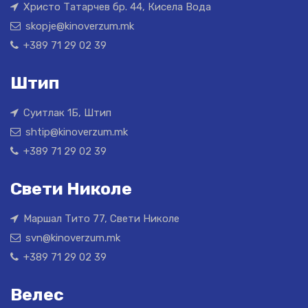
Христо Татарчев бр. 44, Кисела Вода
skopje@kinoverzum.mk
+389 71 29 02 39
Штип
Суитлак 1Б, Штип
shtip@kinoverzum.mk
+389 71 29 02 39
Свети Николе
Маршал Тито 77, Свети Николе
svn@kinoverzum.mk
+389 71 29 02 39
Велес