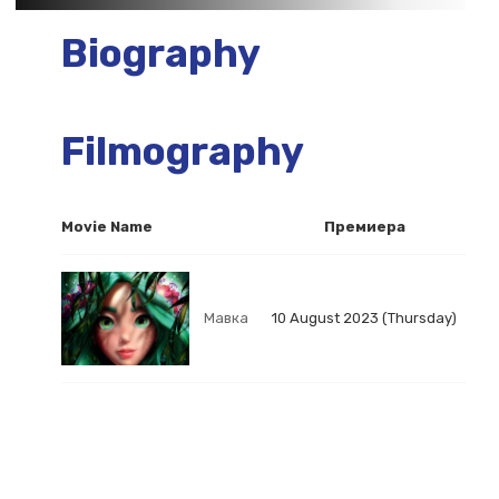
Biography
Filmography
Movie Name
Премиера
Мавка
10 August 2023 (Thursday)