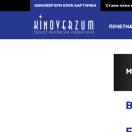
КИНОВЕРЗУМ КЛУБ КАРТИЧКА
Стани член
ПОЧЕТН
M
B
F