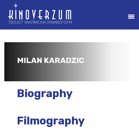
MILAN KARADZIC
Biography
Filmography