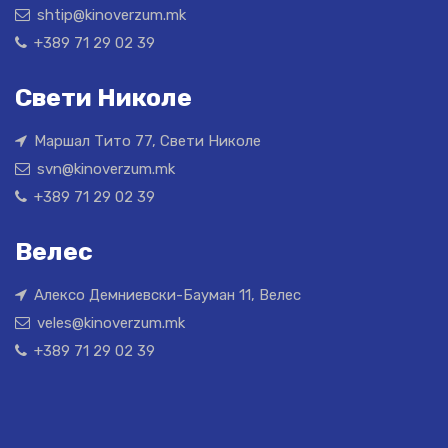
shtip@kinoverzum.mk
+389 71 29 02 39
Свети Николе
Маршал Тито 77, Свети Николе
svn@kinoverzum.mk
+389 71 29 02 39
Велес
Алексо Демниевски-Бауман 11, Велес
veles@kinoverzum.mk
+389 71 29 02 39