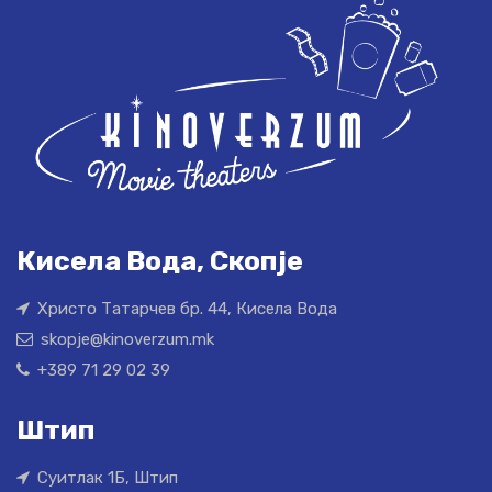
Кисела Вода, Скопје
Христо Татарчев бр. 44, Кисела Вода
skopje@kinoverzum.mk
+389 71 29 02 39
Штип
Суитлак 1Б, Штип