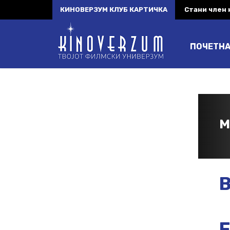
КИНОВЕРЗУМ КЛУБ КАРТИЧКА
Стани член
ПОЧЕТН
M
B
F