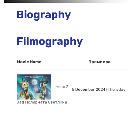
Biography
Filmography
Movie Name
Премиера
Нико 3:
5 December 2024 (Thursday)
Зад Поларната Светлина