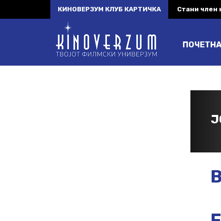
КИНОВЕРЗУМ КЛУБ КАРТИЧКА
Стани член
ПОЧЕТН
J
B
F