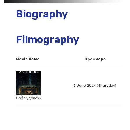
Biography
Filmography
Movie Name
Премиера
6 June 2024 (Thursday)
Набљудувачи