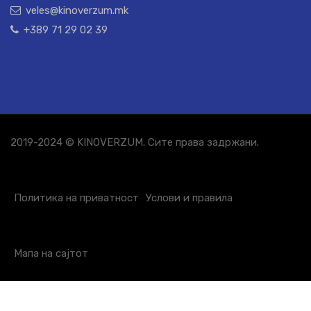
veles@kinoverzum.mk
+389 71 29 02 39
2019-2024 © KINOVERZUM. Сите права задржани.
Политика на приватност
Услови и правила
Мапа на сајтот