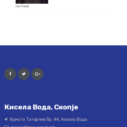
на Гнев
Кисела Вода, Скопје
Христо Татарчев бр. 44, Кисела Вода