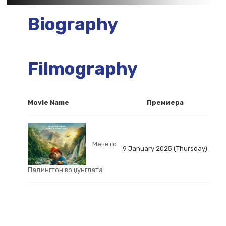
Biography
Filmography
Movie Name
Премиера
Мечето
9 January 2025 (Thursday)
Падингтон во џунглата