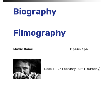
Biography
Filmography
Movie Name
Премиера
Бесен
25 February 2021 (Thursday)