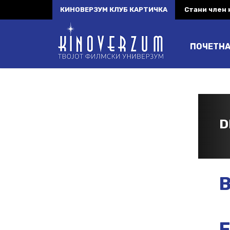
КИНОВЕРЗУМ КЛУБ КАРТИЧКА
Стани член
ПОЧЕТН
D
B
F