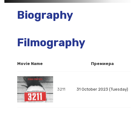
Biography
Filmography
Movie Name
Премиера
3211
31 October 2023 (Tuesday)