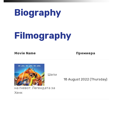
Biography
Filmography
Movie Name
Премиера
Шепи
18 August 2022 (Thursday)
на гневот: Легендата за
Хенк