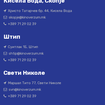
Кисела Вода, Скопје
Христо Татарчев бр. 44, Кисела Вода
skopje@kinoverzum.mk
+389 71 29 02 39
Штип
Суитлак 1Б, Штип
shtip@kinoverzum.mk
+389 71 29 02 39
Свети Николе
Маршал Тито 77, Свети Николе
svn@kinoverzum.mk
+389 71 29 02 39