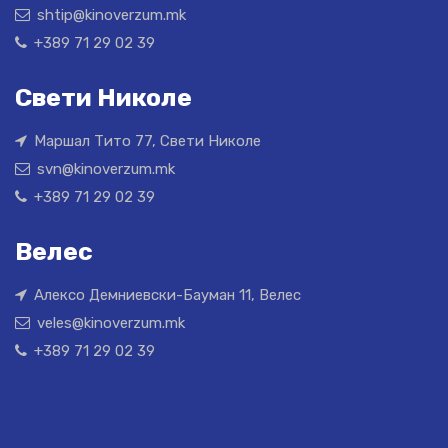
shtip@kinoverzum.mk
+389 71 29 02 39
Свети Николе
Маршал Тито 77, Свети Николе
svn@kinoverzum.mk
+389 71 29 02 39
Велес
Алексо Демниевски-Бауман 11, Велес
veles@kinoverzum.mk
+389 71 29 02 39