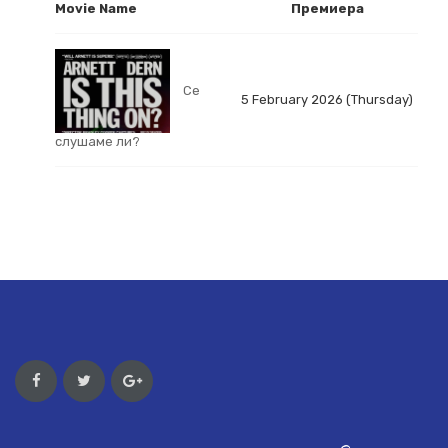
Movie Name
Премиера
Се
5 February 2026 (Thursday)
слушаме ли?