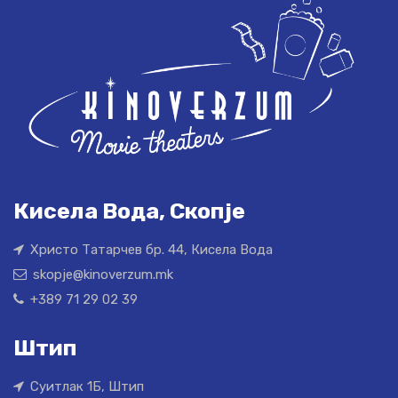
Кисела Вода, Скопје
Христо Татарчев бр. 44, Кисела Вода
skopje@kinoverzum.mk
+389 71 29 02 39
Штип
Суитлак 1Б, Штип