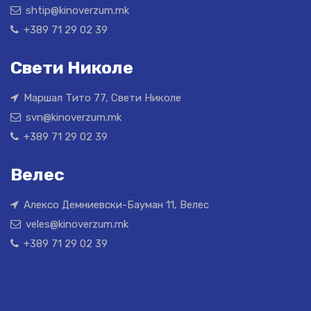
shtip@kinoverzum.mk
+389 71 29 02 39
Свети Николе
Маршал Тито 77, Свети Николе
svn@kinoverzum.mk
+389 71 29 02 39
Велес
Алексо Демниевски-Бауман 11, Велес
veles@kinoverzum.mk
+389 71 29 02 39