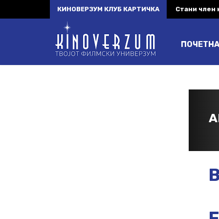
КИНОВЕРЗУМ КЛУБ КАРТИЧКА
Стани член
ПОЧЕТН
A
B
F