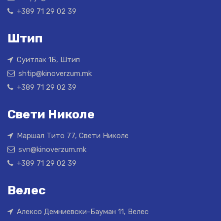
+389 71 29 02 39
Штип
Суитлак 1Б, Штип
shtip@kinoverzum.mk
+389 71 29 02 39
Свети Николе
Маршал Тито 77, Свети Николе
svn@kinoverzum.mk
+389 71 29 02 39
Велес
Алексо Демниевски-Бауман 11, Велес