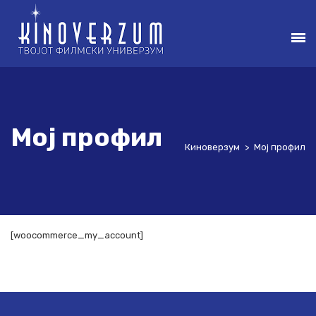
Мој профил
Киноверзум
>
Мој профил
[woocommerce_my_account]