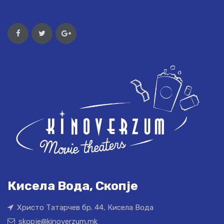
Кисела Вода, Скопје
Христо Татарчев бр. 44, Кисела Вода
skopje@kinoverzum.mk