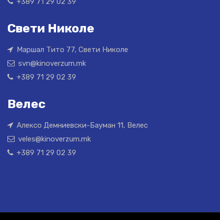
+389 71 29 02 39
Свети Николе
Маршал Тито 77, Свети Николе
svn@kinoverzum.mk
+389 71 29 02 39
Велес
Алексо Демниевски-Бауман 11, Велес
veles@kinoverzum.mk
+389 71 29 02 39