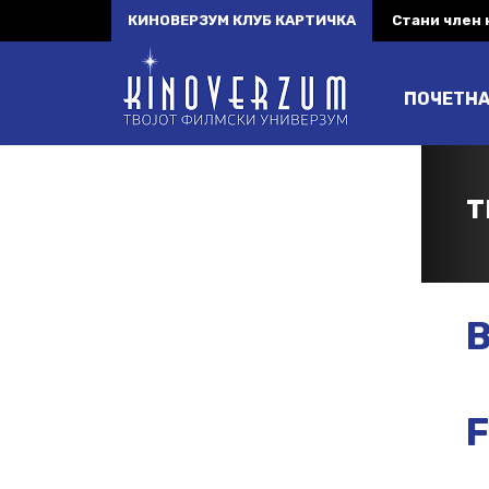
КИНОВЕРЗУМ КЛУБ КАРТИЧКА
Стани член
ПОЧЕТН
T
B
F