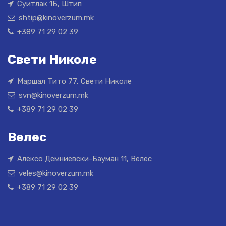
Суитлак 1Б, Штип
shtip@kinoverzum.mk
+389 71 29 02 39
Свети Николе
Маршал Тито 77, Свети Николе
svn@kinoverzum.mk
+389 71 29 02 39
Велес
Алексо Демниевски-Бауман 11, Велес
veles@kinoverzum.mk
+389 71 29 02 39