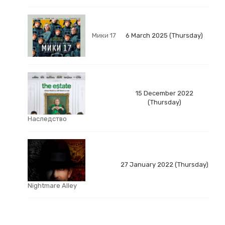
Мики 17
6 March 2025 (Thursday)
15 December 2022
(Thursday)
Наследство
27 January 2022 (Thursday)
Nightmare Alley