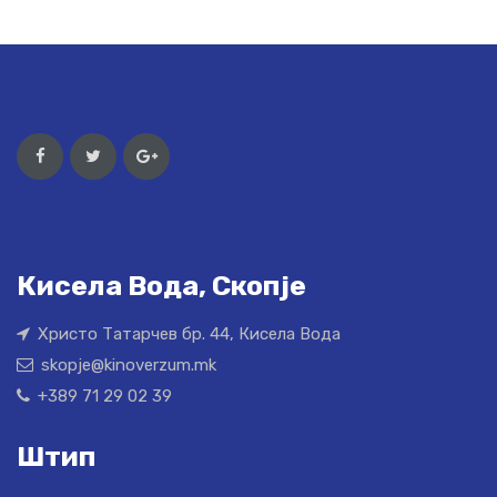
Кисела Вода, Скопје
Христо Татарчев бр. 44, Кисела Вода
skopje@kinoverzum.mk
+389 71 29 02 39
Штип