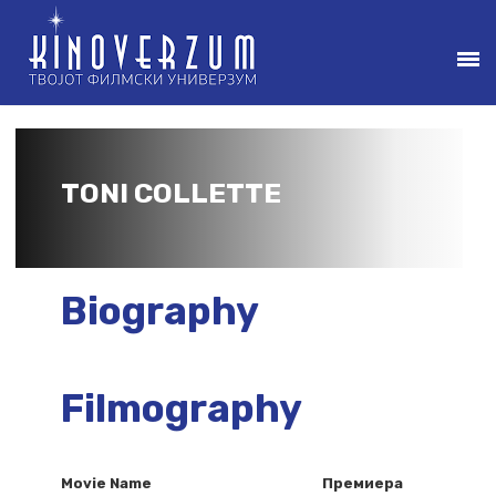
TONI COLLETTE
Biography
Filmography
Movie Name
Премиера