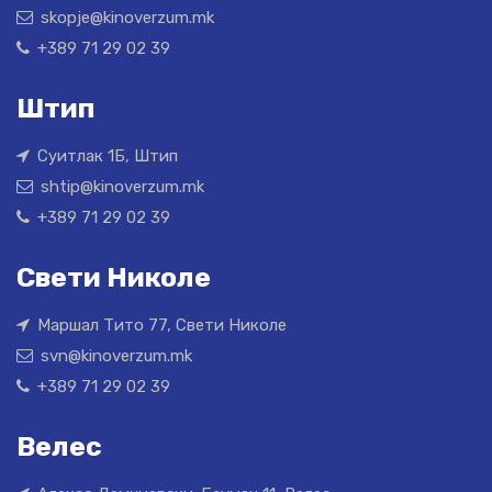
skopje@kinoverzum.mk
+389 71 29 02 39
Штип
Суитлак 1Б, Штип
shtip@kinoverzum.mk
+389 71 29 02 39
Свети Николе
Маршал Тито 77, Свети Николе
svn@kinoverzum.mk
+389 71 29 02 39
Велес