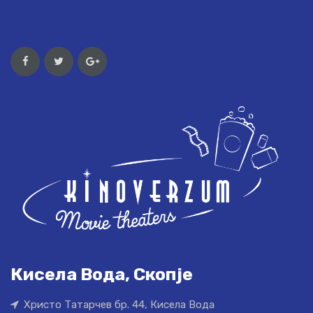
Кисела Вода, Скопје
Христо Татарчев бр. 44, Кисела Вода