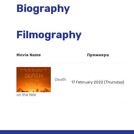
Biography
Filmography
Movie Name
Премиера
Death
17 February 2022 (Thursday)
on the Nile