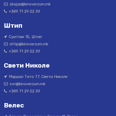
skopje@kinoverzum.mk
+389 71 29 02 39
Штип
Суитлак 1Б, Штип
shtip@kinoverzum.mk
+389 71 29 02 39
Свети Николе
Маршал Тито 77, Свети Николе
svn@kinoverzum.mk
+389 71 29 02 39
Велес