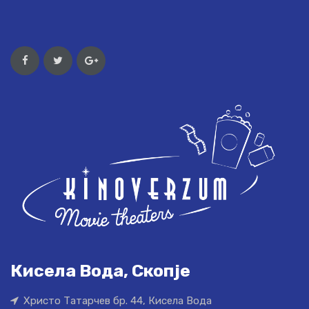
Кисела Вода, Скопје
Христо Татарчев бр. 44, Кисела Вода