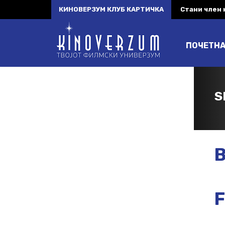
КИНОВЕРЗУМ КЛУБ КАРТИЧКА
Стани член
ПОЧЕТН
S
B
F