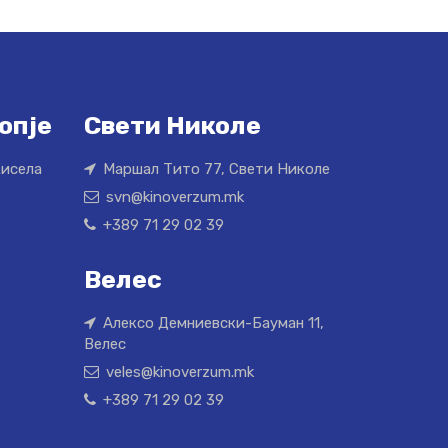
опје
Свети Николе
Кисела
Маршал Тито 77, Свети Николе
svn@kinoverzum.mk
+389 71 29 02 39
Велес
Алексо Демниевски-Бауман 11,
Велес
veles@kinoverzum.mk
+389 71 29 02 39