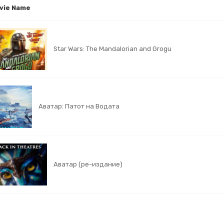
vie Name
Star Wars: The Mandalorian and Grogu
Аватар: Патот на Водата
Аватар (ре-издание)