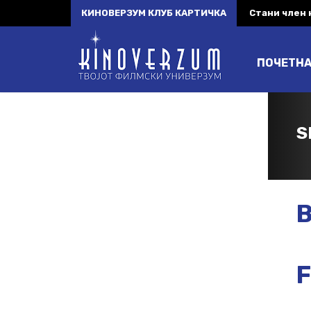
КИНОВЕРЗУМ КЛУБ КАРТИЧКА
Стани член
ПОЧЕТН
S
B
F