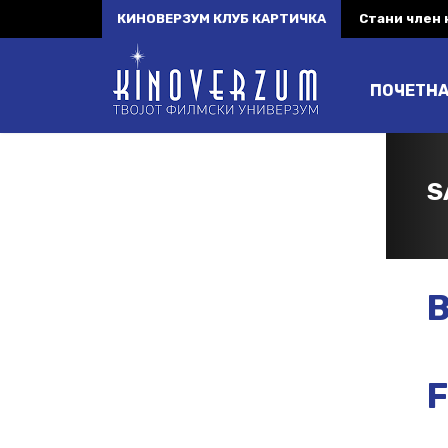
КИНОВЕРЗУМ КЛУБ КАРТИЧКА
Стани член
ПОЧЕТН
S
B
F