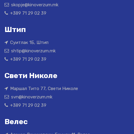
skopje@kinoverzum.mk
+389 71 29 02 39
Штип
Суитлак 1Б, Штип
shtip@kinoverzum.mk
+389 71 29 02 39
Свети Николе
Маршал Тито 77, Свети Николе
svn@kinoverzum.mk
+389 71 29 02 39
Велес