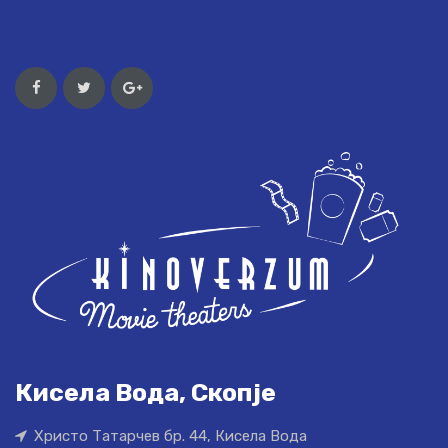
Кисела Вода, Скопје
Христо Татарчев бр. 44, Кисела Вода