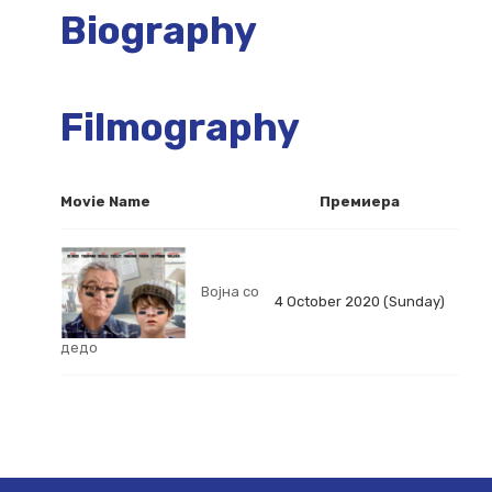
Biography
Filmography
Movie Name
Премиера
Војна со
4 October 2020 (Sunday)
дедо