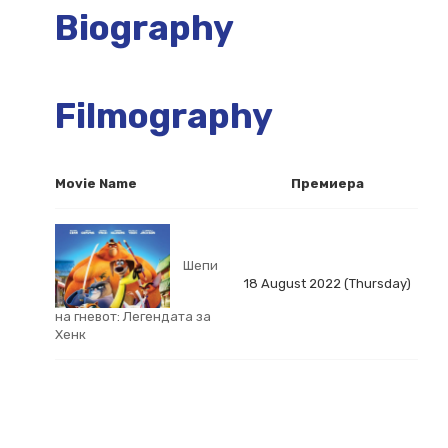
Biography
Filmography
Movie Name
Премиера
Шепи
18 August 2022 (Thursday)
на гневот: Легендата за
Хенк