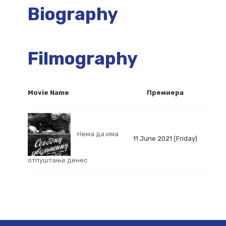
Biography
Filmography
Movie Name
Премиера
Нема да има
11 June 2021 (Friday)
отпуштање денес