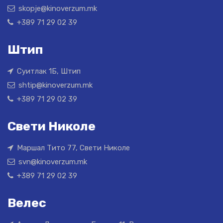
skopje@kinoverzum.mk
+389 71 29 02 39
Штип
Суитлак 1Б, Штип
shtip@kinoverzum.mk
+389 71 29 02 39
Свети Николе
Маршал Тито 77, Свети Николе
svn@kinoverzum.mk
+389 71 29 02 39
Велес