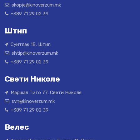
skopje@kinoverzum.mk
+389 71 29 02 39
Штип
Суитлак 1Б, Штип
shtip@kinoverzum.mk
+389 71 29 02 39
Свети Николе
Маршал Тито 77, Свети Николе
svn@kinoverzum.mk
+389 71 29 02 39
Велес