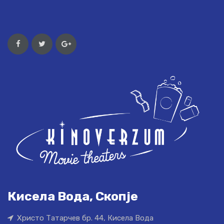
Кисела Вода, Скопје
Христо Татарчев бр. 44, Кисела Вода