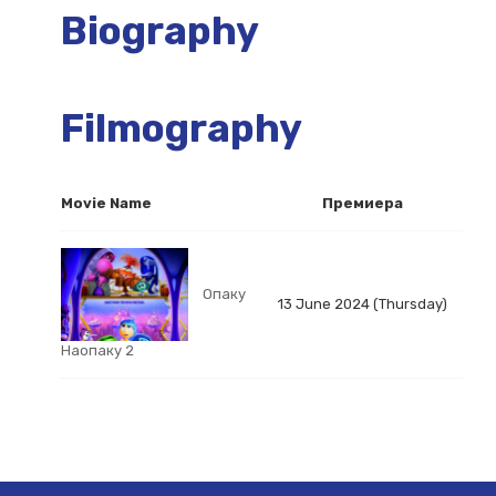
Biography
Filmography
Movie Name
Премиера
Опаку
13 June 2024 (Thursday)
Наопаку 2