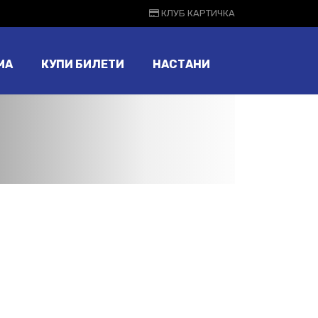
КЛУБ КАРТИЧКА
МА
КУПИ БИЛЕТИ
НАСТАНИ