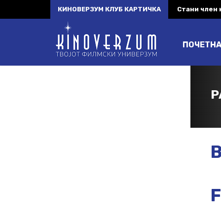
КИНОВЕРЗУМ КЛУБ КАРТИЧКА
Стани член
ПОЧЕТН
P
B
F