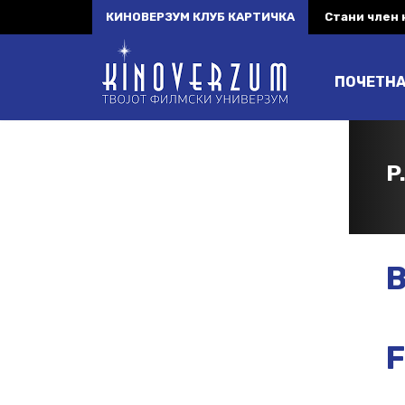
КИНОВЕРЗУМ КЛУБ КАРТИЧКА
Стани член
ПОЧЕТН
P
B
F