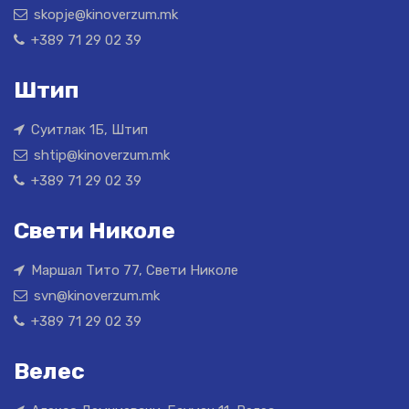
skopje@kinoverzum.mk
+389 71 29 02 39
Штип
Суитлак 1Б, Штип
shtip@kinoverzum.mk
+389 71 29 02 39
Свети Николе
Маршал Тито 77, Свети Николе
svn@kinoverzum.mk
+389 71 29 02 39
Велес