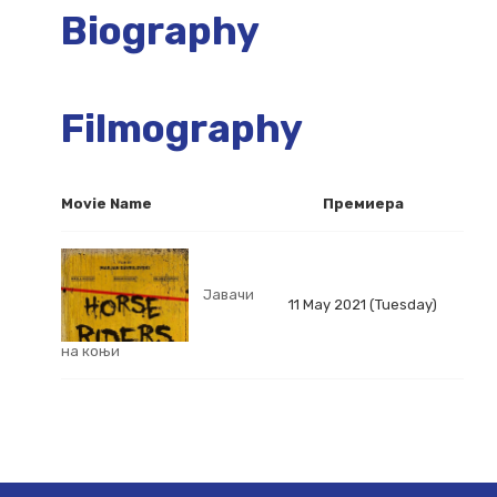
Biography
Filmography
Movie Name
Премиера
Јавачи
11 May 2021 (Tuesday)
на коњи