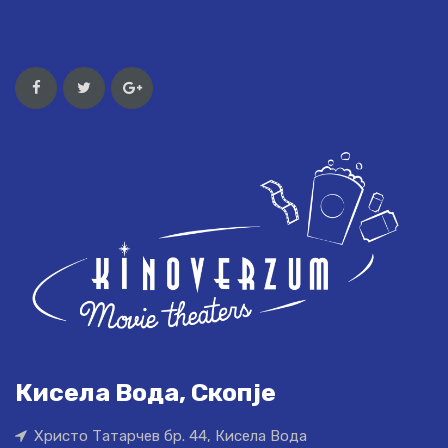
Кисела Вода, Скопје
Христо Татарчев бр. 44, Кисела Вода