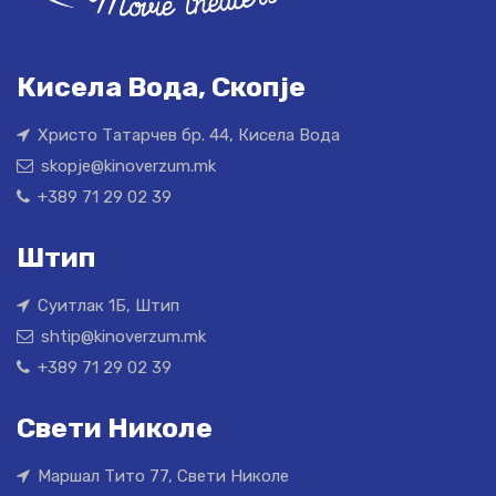
Кисела Вода, Скопје
Христо Татарчев бр. 44, Кисела Вода
skopje@kinoverzum.mk
+389 71 29 02 39
Штип
Суитлак 1Б, Штип
shtip@kinoverzum.mk
+389 71 29 02 39
Свети Николе
Маршал Тито 77, Свети Николе