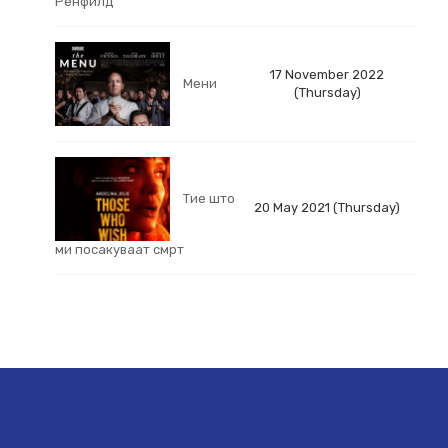
Ренфилд
17 November 2022
Мени
(Thursday)
Тие што
20 May 2021 (Thursday)
ми посакуваат смрт