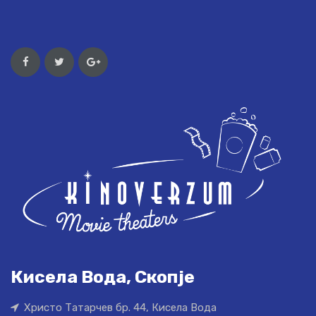
Кисела Вода, Скопје
Христо Татарчев бр. 44, Кисела Вода