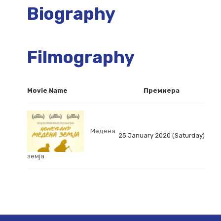
Biography
Filmography
Movie Name
Премиера
Медена
25 January 2020 (Saturday)
земја