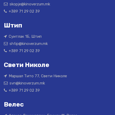
skopje@kinoverzum.mk
+389 71 29 02 39
Штип
Суитлак 1Б, Штип
shtip@kinoverzum.mk
+389 71 29 02 39
Свети Николе
Маршал Тито 77, Свети Николе
svn@kinoverzum.mk
+389 71 29 02 39
Велес