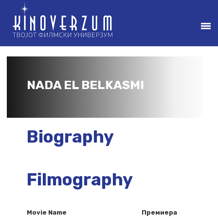
NADA EL BELKASMI
Biography
Filmography
Movie Name
Премиера