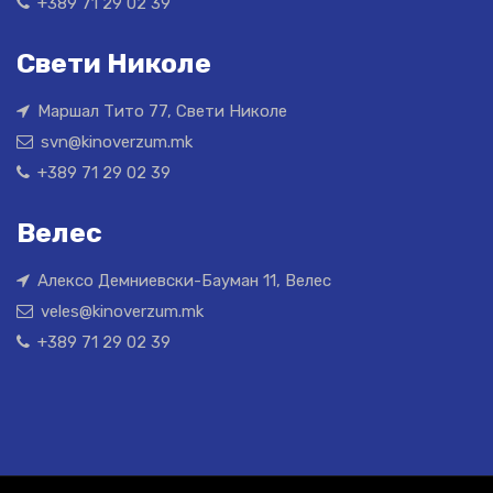
+389 71 29 02 39
Свети Николе
Маршал Тито 77, Свети Николе
svn@kinoverzum.mk
+389 71 29 02 39
Велес
Алексо Демниевски-Бауман 11, Велес
veles@kinoverzum.mk
+389 71 29 02 39