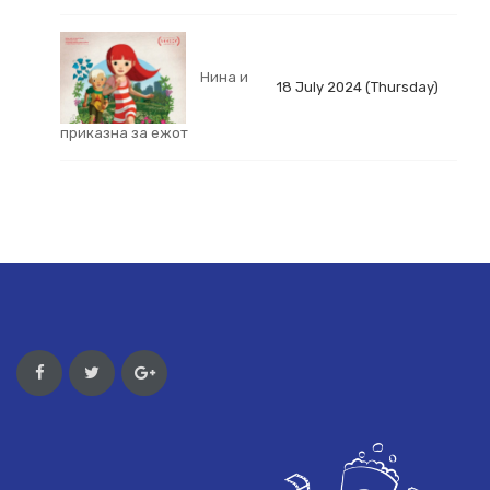
Нина и
18 July 2024 (Thursday)
приказна за ежот