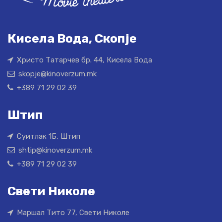
Кисела Вода, Скопје
Христо Татарчев бр. 44, Кисела Вода
skopje@kinoverzum.mk
+389 71 29 02 39
Штип
Суитлак 1Б, Штип
shtip@kinoverzum.mk
+389 71 29 02 39
Свети Николе
Маршал Тито 77, Свети Николе