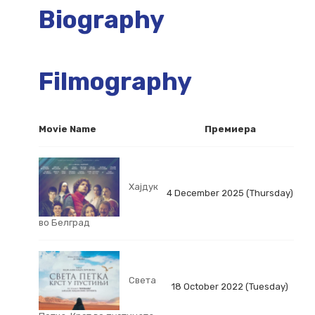
Biography
Filmography
Movie Name
Премиера
Хајдук
4 December 2025 (Thursday)
во Белград
Света
18 October 2022 (Tuesday)