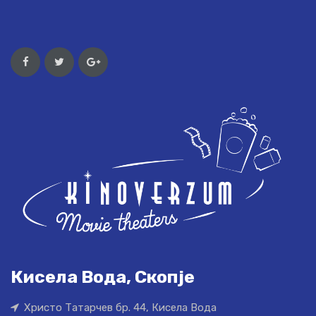
Кисела Вода, Скопје
Христо Татарчев бр. 44, Кисела Вода