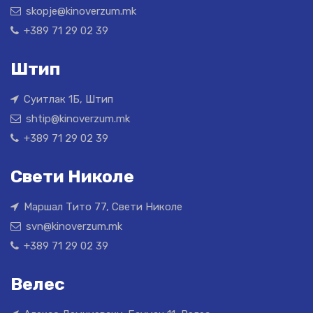
skopje@kinoverzum.mk
+389 71 29 02 39
Штип
Суитлак 1Б, Штип
shtip@kinoverzum.mk
+389 71 29 02 39
Свети Николе
Маршал Тито 77, Свети Николе
svn@kinoverzum.mk
+389 71 29 02 39
Велес