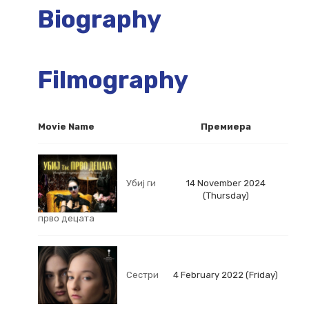
Biography
Filmography
Movie Name
Премиера
Убиј ги
14 November 2024
(Thursday)
прво децата
Сестри
4 February 2022 (Friday)