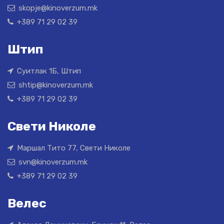
skopje@kinoverzum.mk
+389 71 29 02 39
Штип
Суитлак 1Б, Штип
shtip@kinoverzum.mk
+389 71 29 02 39
Свети Николе
Маршал Тито 77, Свети Николе
svn@kinoverzum.mk
+389 71 29 02 39
Велес