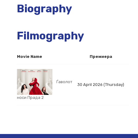
Biography
Filmography
Movie Name
Премиера
Ѓаволот
30 April 2026 (Thursday)
носи Прада 2