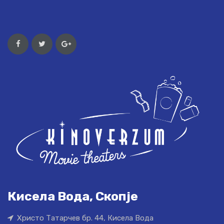
Кисела Вода, Скопје
Христо Татарчев бр. 44, Кисела Вода