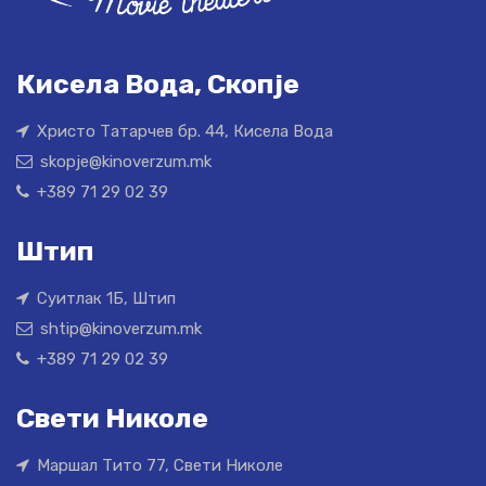
Кисела Вода, Скопје
Христо Татарчев бр. 44, Кисела Вода
skopje@kinoverzum.mk
+389 71 29 02 39
Штип
Суитлак 1Б, Штип
shtip@kinoverzum.mk
+389 71 29 02 39
Свети Николе
Маршал Тито 77, Свети Николе