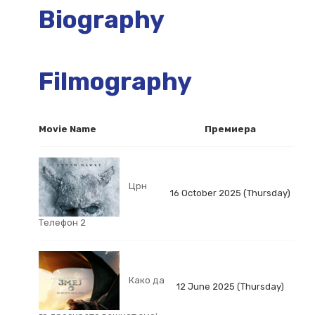
Biography
Filmography
Movie Name
Премиера
Црн
16 October 2025 (Thursday)
Телефон 2
Како да
12 June 2025 (Thursday)