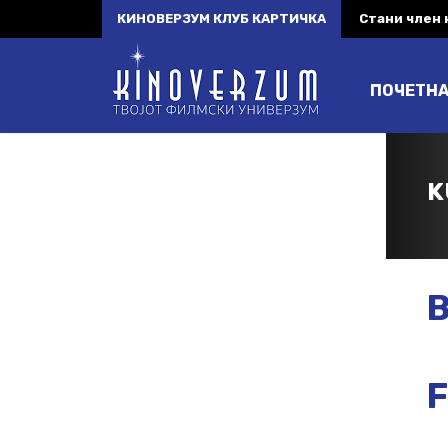
КИНОВЕРЗУМ КЛУБ КАРТИЧКА
Стани член
ПОЧЕТН
K
B
F