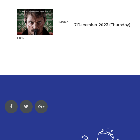
Тивка
7 December 2023 (Thursday)
Ноќ