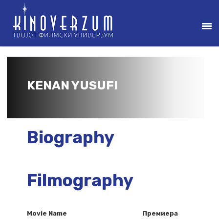
KENAN YUSUFI
Biography
Filmography
Movie Name
Премиера