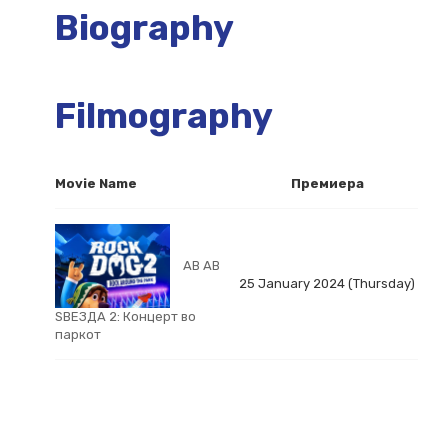
Biography
Filmography
Movie Name
Премиера
АВ АВ
25 January 2024 (Thursday)
ЅВЕЗДА 2: Концерт во
паркот