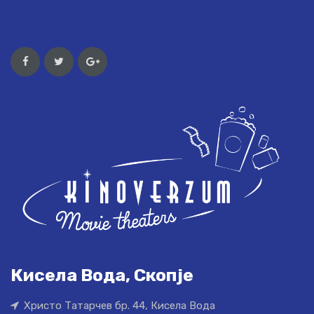
Кисела Вода, Скопје
Христо Татарчев бр. 44, Кисела Вода