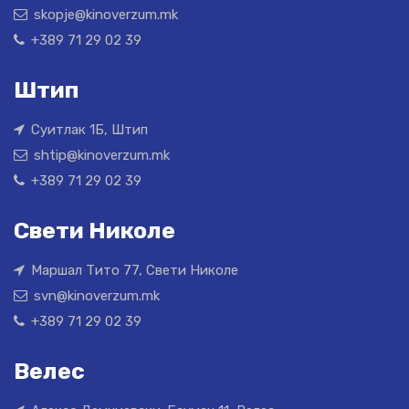
skopje@kinoverzum.mk
+389 71 29 02 39
Штип
Суитлак 1Б, Штип
shtip@kinoverzum.mk
+389 71 29 02 39
Свети Николе
Маршал Тито 77, Свети Николе
svn@kinoverzum.mk
+389 71 29 02 39
Велес