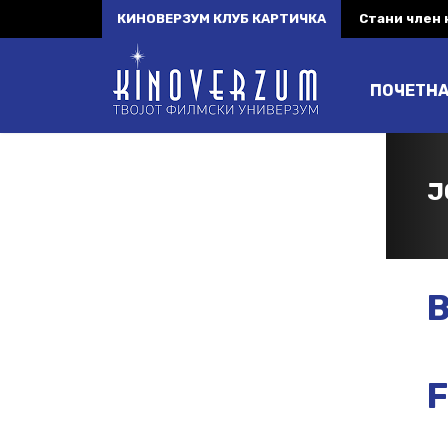
КИНОВЕРЗУМ КЛУБ КАРТИЧКА
Стани член
ПОЧЕТН
J
B
F